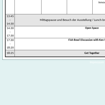
Inno
13:45
-
Mittagspause und Besuch der Ausstellung /
Lunch-br
14:30
14:30
Open Space
-
17:30
17:30
Fish Bowl Discussion with Ken
-
18:20
18:25
Get Together
Impressum